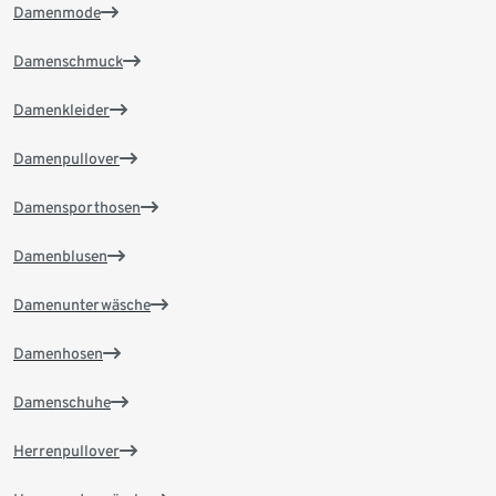
Damenmode
Damenschmuck
Damenkleider
Damenpullover
Damensporthosen
Damenblusen
Damenunterwäsche
Damenhosen
Damenschuhe
Herrenpullover