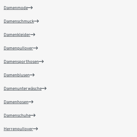
Damenmode
Damenschmuck
Damenkleider
Damenpullover
Damensporthosen
Damenblusen
Damenunterwäsche
Damenhosen
Damenschuhe
Herrenpullover