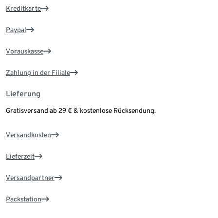
Kreditkarte
Paypal
Vorauskasse
Zahlung in der Filiale
Lieferung
Gratisversand ab 29 € & kostenlose Rücksendung.
Versandkosten
Lieferzeit
Versandpartner
Packstation