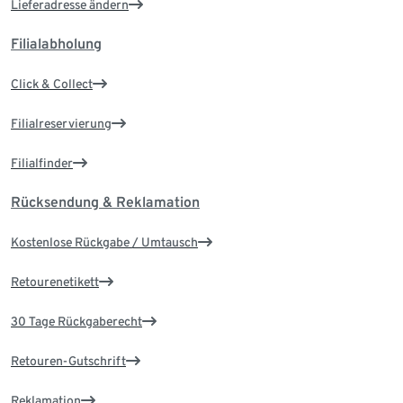
Lieferadresse ändern
Filialabholung
Click & Collect
Filialreservierung
Filialfinder
Rücksendung & Reklamation
Kostenlose Rückgabe / Umtausch
Retourenetikett
30 Tage Rückgaberecht
Retouren-Gutschrift
Reklamation