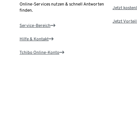
Online-Services nutzen & schnell Antworten
Jetzt kostenl
finden.
Jetzt Vortei
Service-Bereich
Hilfe & Kontakt
Tchibo Online-Konto