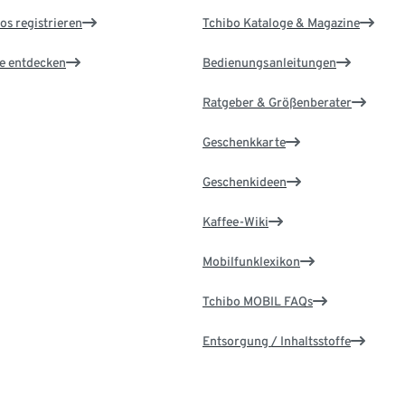
os registrieren
Tchibo Kataloge & Magazine
le entdecken
Bedienungsanleitungen
Ratgeber & Größenberater
Geschenkkarte
Geschenkideen
Kaffee-Wiki
Mobilfunklexikon
Tchibo MOBIL FAQs
Entsorgung / Inhaltsstoffe