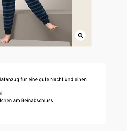
afanzug für eine gute Nacht und einen
il
dchen am Beinabschluss