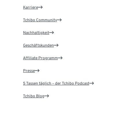
Karriere
Tchibo Community
Nachhaltigkeit
Geschäftskunden
Affiliate Programm
Presse
5 Tassen täglich – der Tchibo Podcast
Tchibo Blog