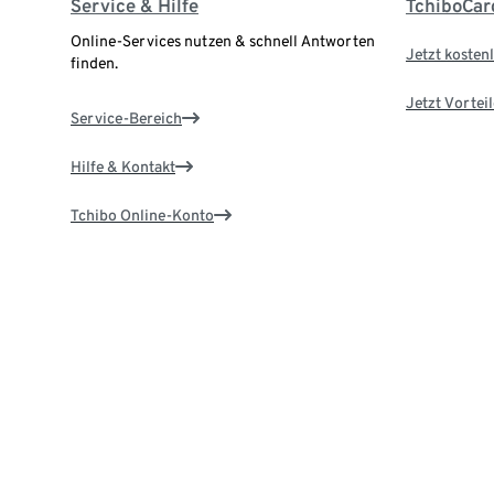
Service & Hilfe
TchiboCar
Online-Services nutzen & schnell Antworten
Jetzt kostenl
finden.
Jetzt Vortei
Service-Bereich
Hilfe & Kontakt
Tchibo Online-Konto