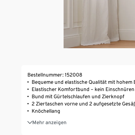
Bestellnummer: 152008
Bequeme und elastische Qualität mit hohem 
Elastischer Komfortbund – kein Einschnüren
Bund mit Gürtelschlaufen und Zierknopf
2 Ziertaschen vorne und 2 aufgesetzte Gesä
Knöchellang
Mit Elasthan: formbeständig, perfekter Sitz
Mehr anzeigen