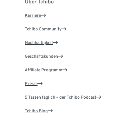
Über Tchibo
Karriere
Tchibo Community
Nachhaltigkeit
Geschäftskunden
Affiliate Programm
Presse
5 Tassen täglich – der Tchibo Podcast
Tchibo Blog