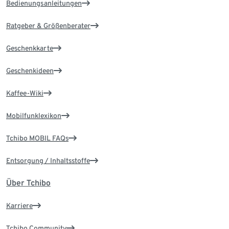
Bedienungsanleitungen
Ratgeber & Größenberater
Geschenkkarte
Geschenkideen
Kaffee-Wiki
Mobilfunklexikon
Tchibo MOBIL FAQs
Entsorgung / Inhaltsstoffe
Über Tchibo
Karriere
Tchibo Community