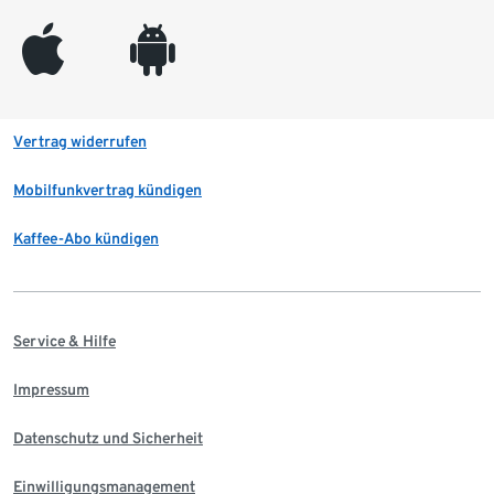
appleinc
android
Vertrag widerrufen
Mobilfunkvertrag kündigen
Kaffee-Abo kündigen
Service & Hilfe
Impressum
Datenschutz und Sicherheit
Einwilligungsmanagement