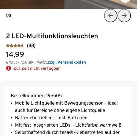
1/3
2 LED-Multifunktionsleuchten
(88)
14,99
inkl. MwSt.
zzgl. Versandkosten
€/Stück
7,50
Zur Zeit nicht verfügbar
Bestellnummer: 195505
Mobile Lichtquelle mit Bewegungssensor – ideal
auch für Bereiche ohne eigene Lichtquelle
Batteriebetrieben – inkl. Batterien
Mit fest integrierten LEDs – Lichtfarbe: warmweiß
Selbsthaftend durch tesa®-Klebestreifen auf der