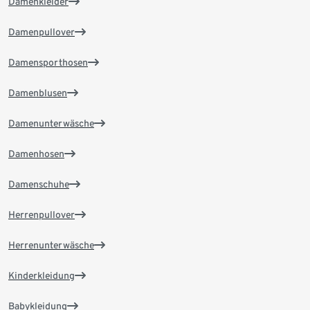
Damenkleider
Damenpullover
Damensporthosen
Damenblusen
Damenunterwäsche
Damenhosen
Damenschuhe
Herrenpullover
Herrenunterwäsche
Kinderkleidung
Babykleidung