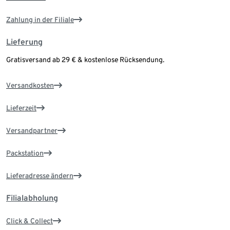
Zahlung in der Filiale
Lieferung
Gratisversand ab 29 € & kostenlose Rücksendung.
Versandkosten
Lieferzeit
Versandpartner
Packstation
Lieferadresse ändern
Filialabholung
Click & Collect