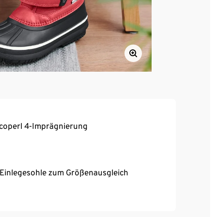
coperl 4-Imprägnierung
Einlegesohle zum Größenausgleich
eitete Membran