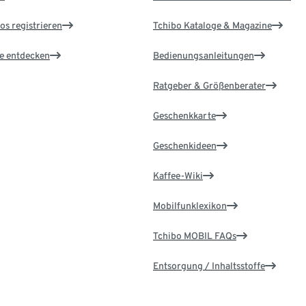
os registrieren
Tchibo Kataloge & Magazine
le entdecken
Bedienungsanleitungen
Ratgeber & Größenberater
Geschenkkarte
Geschenkideen
Kaffee-Wiki
Mobilfunklexikon
Tchibo MOBIL FAQs
Entsorgung / Inhaltsstoffe