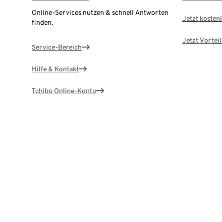
Online-Services nutzen & schnell Antworten
Jetzt kostenl
finden.
Jetzt Vortei
Service-Bereich
Hilfe & Kontakt
Tchibo Online-Konto