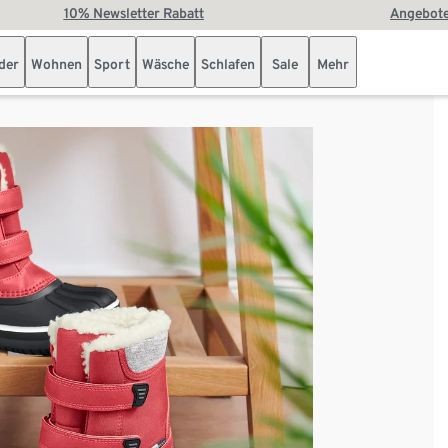
10% Newsletter Rabatt
Angebote
der
Wohnen
Sport
Wäsche
Schlafen
Sale
Mehr