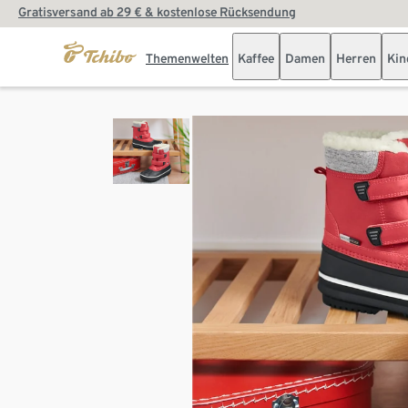
Gratisversand ab 29 € & kostenlose Rücksendung
Themenwelten
Kaffee
Damen
Herren
Kin