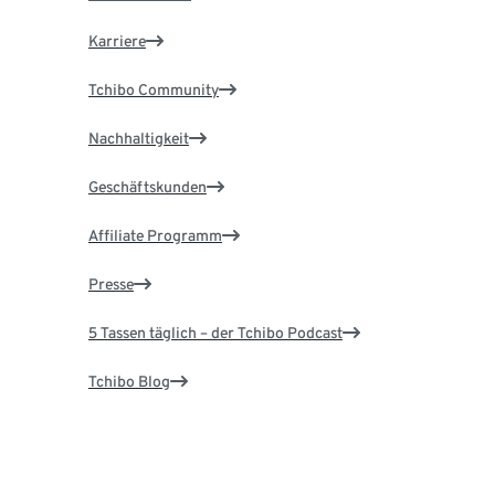
Karriere
Tchibo Community
Nachhaltigkeit
Geschäftskunden
Affiliate Programm
Presse
5 Tassen täglich – der Tchibo Podcast
Tchibo Blog