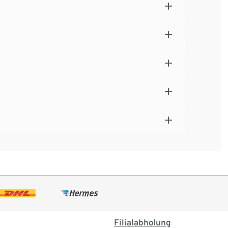
Filialabholung