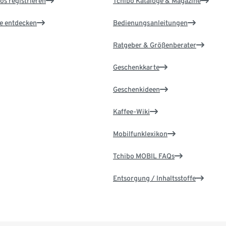
os registrieren
Tchibo Kataloge & Magazine
le entdecken
Bedienungsanleitungen
Ratgeber & Größenberater
Geschenkkarte
Geschenkideen
Kaffee-Wiki
Mobilfunklexikon
Tchibo MOBIL FAQs
Entsorgung / Inhaltsstoffe