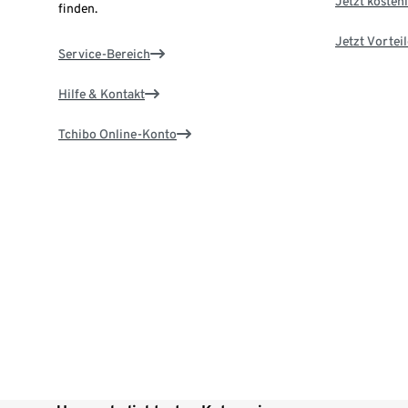
Jetzt kostenl
finden.
Jetzt Vortei
Service-Bereich
Hilfe & Kontakt
Tchibo Online-Konto