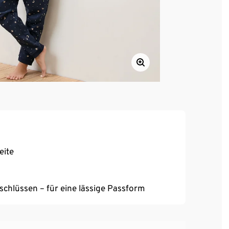
eite
hlüssen – für eine lässige Passform