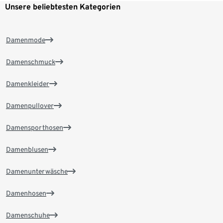
Unsere beliebtesten Kategorien
Damenmode
Damenschmuck
Damenkleider
Damenpullover
Damensporthosen
Damenblusen
Damenunterwäsche
Damenhosen
Damenschuhe