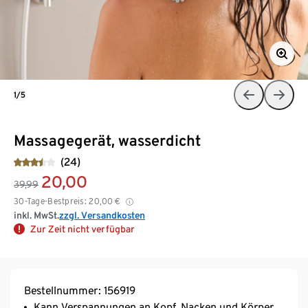
1/5
Massagegerät, wasserdicht
(24)
20,00
39,99
30-Tage-Bestpreis:
20,00
€
inkl. MwSt.
zzgl. Versandkosten
Zur Zeit nicht verfügbar
Bestellnummer: 156919
Kann Verspannungen an Kopf, Nacken und Körper