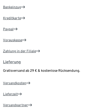
Bankeinzug
Kreditkarte
Paypal
Vorauskasse
Zahlung in der Filiale
Lieferung
Gratisversand ab 29 € & kostenlose Rücksendung.
Versandkosten
Lieferzeit
Versandpartner