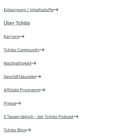
Entsorgung / Inhaltsstoffe
Über Tchibo
Karriere
Tchibo Community
Nachhaltigkeit
Geschäftskunden
Affiliate Programm
Presse
5 Tassen täglich – der Tchibo Podcast
Tchibo Blog