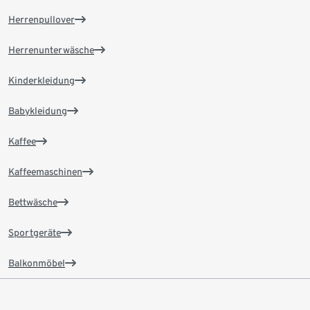
Herrenpullover
Herrenunterwäsche
Kinderkleidung
Babykleidung
Kaffee
Kaffeemaschinen
Bettwäsche
Sportgeräte
Balkonmöbel