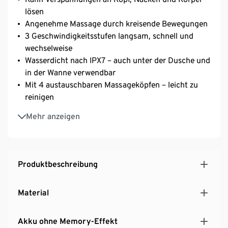
lösen
Angenehme Massage durch kreisende Bewegungen
3 Geschwindigkeitsstufen langsam, schnell und
wechselweise
Wasserdicht nach IPX7 – auch unter der Dusche und
in der Wanne verwendbar
Mit 4 austauschbaren Massageköpfen – leicht zu
reinigen
Für die Kopfmassage geeignet
Mehr anzeigen
Einfache Bedienung und Handhabung
Laufzeit mit vollgeladenem Akku ca. 1,5 Stunden –
Ladezeit ca. 2,5 Stunden
Produktbeschreibung
Material
Akku ohne Memory-Effekt