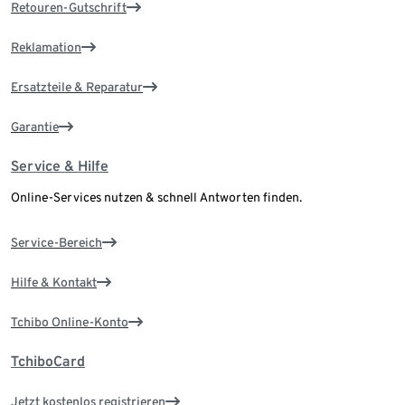
Retouren-Gutschrift
Reklamation
Ersatzteile & Reparatur
Garantie
Service & Hilfe
Online-Services nutzen & schnell Antworten finden.
Service-Bereich
Hilfe & Kontakt
Tchibo Online-Konto
TchiboCard
Jetzt kostenlos registrieren