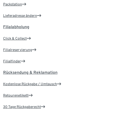
Packstation
Lieferadresse ändern
Filialabholung
Click & Collect
Filialreservierung
Filialfinder
Rücksendung & Reklamation
Kostenlose Rückgabe / Umtausch
Retourenetikett
30 Tage Rückgaberecht