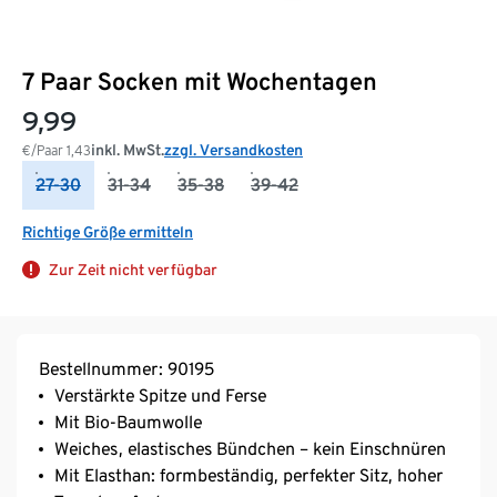
7 Paar Socken mit Wochentagen
9,99
inkl. MwSt.
zzgl. Versandkosten
€/Paar
1,43
27-30
31-34
35-38
39-42
Richtige Größe ermitteln
Zur Zeit nicht verfügbar
Bestellnummer: 90195
Verstärkte Spitze und Ferse
Mit Bio-Baumwolle
Weiches, elastisches Bündchen – kein Einschnüren
Mit Elasthan: formbeständig, perfekter Sitz, hoher