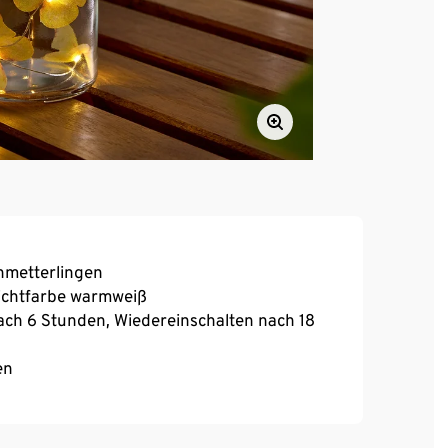
chmetterlingen
ichtfarbe warmweiß
ach 6 Stunden, Wiedereinschalten nach 18
en