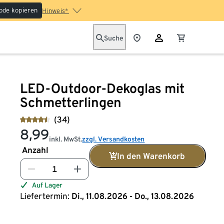
ode kopieren
Hinweis*
Suche
LED-Outdoor-Dekoglas mit
Schmetterlingen
(34)
8,99
inkl. MwSt.
zzgl. Versandkosten
Anzahl
In den Warenkorb
Auf Lager
Liefertermin:
Di., 11.08.2026 - Do., 13.08.2026