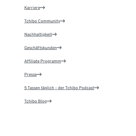
Karriere
Tchibo Community
Nachhaltigkeit
Geschäftskunden
Affiliate Programm
Presse
5 Tassen täglich – der Tchibo Podcast
Tchibo Blog