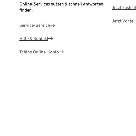
Online-Services nutzen & schnell Antworten
Jetzt kostenl
finden.
Jetzt Vortei
Service-Bereich
Hilfe & Kontakt
Tchibo Online-Konto