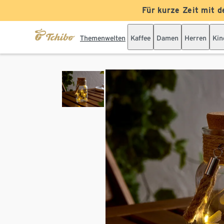
Für kurze Zeit mit d
Themenwelten
Kaffee
Damen
Herren
Kin