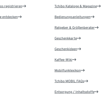
os registrieren
Tchibo Kataloge & Magazine
le entdecken
Bedienungsanleitungen
Ratgeber & Größenberater
Geschenkkarte
Geschenkideen
Kaffee-Wiki
Mobilfunklexikon
Tchibo MOBIL FAQs
Entsorgung / Inhaltsstoffe