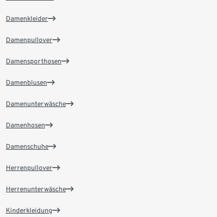
Damenkleider
Damenpullover
Damensporthosen
Damenblusen
Damenunterwäsche
Damenhosen
Damenschuhe
Herrenpullover
Herrenunterwäsche
Kinderkleidung