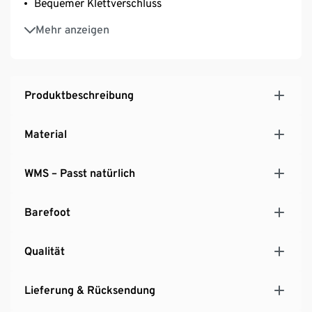
Bequemer Klettverschluss
Herausnehmbare Innensohle
Mehr anzeigen
Passform: WMS M
Produktbeschreibung
Material
WMS – Passt natürlich
Barefoot
Qualität
Lieferung & Rücksendung