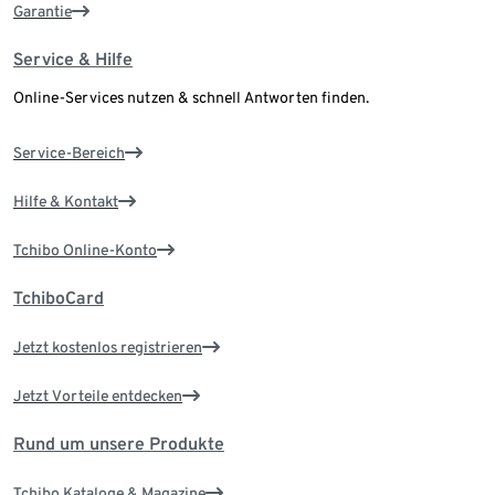
Garantie
Service & Hilfe
Online-Services nutzen & schnell Antworten finden.
Service-Bereich
Hilfe & Kontakt
Tchibo Online-Konto
TchiboCard
Jetzt kostenlos registrieren
Jetzt Vorteile entdecken
Rund um unsere Produkte
Tchibo Kataloge & Magazine