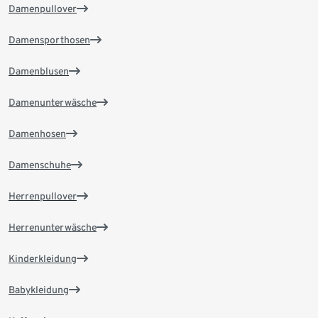
Damenpullover
Damensporthosen
Damenblusen
Damenunterwäsche
Damenhosen
Damenschuhe
Herrenpullover
Herrenunterwäsche
Kinderkleidung
Babykleidung