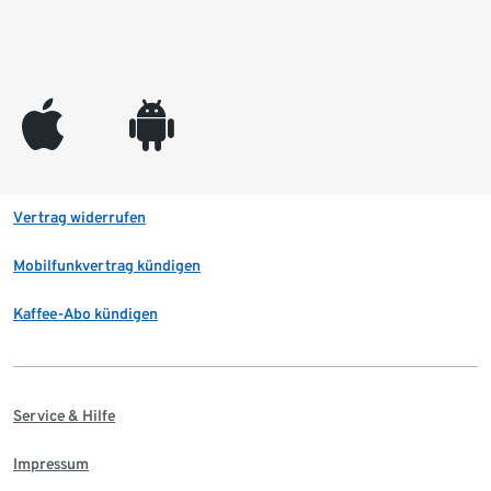
appleinc
android
Vertrag widerrufen
Mobilfunkvertrag kündigen
Kaffee-Abo kündigen
Service & Hilfe
Impressum