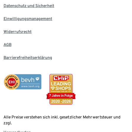
Datenschutz und Sicherheit
Einwilligungsmanagement
Widerrufsrecht
AGB
Barrierefreiheitserklärung
Alle Preise verstehen sich inkl. gesetzlicher Mehrwertsteuer und
zzgl.