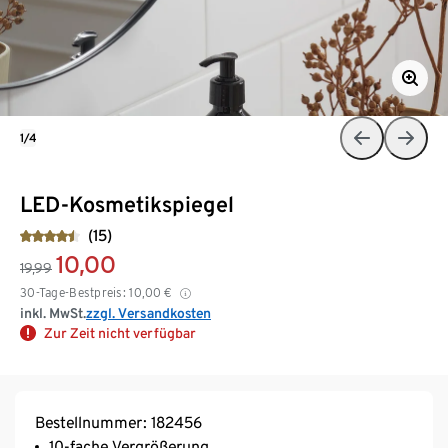
1/4
LED-Kosmetikspiegel
(15)
10,00
19,99
30-Tage-Bestpreis:
10,00
€
inkl. MwSt.
zzgl. Versandkosten
Zur Zeit nicht verfügbar
Bestellnummer: 182456
10-fache Vergrößerung