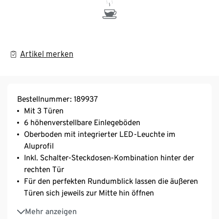
Artikel merken
Bestellnummer: 189937
Mit 3 Türen
6 höhenverstellbare Einlegeböden
Oberboden mit integrierter LED-Leuchte im
Aluprofil
Inkl. Schalter-Steckdosen-Kombination hinter der
rechten Tür
Für den perfekten Rundumblick lassen die äußeren
Türen sich jeweils zur Mitte hin öffnen
Eiche-Landhaus-Dekor mit fühlbarer Holzstruktur
Mehr anzeigen
MADE IN GERMANY