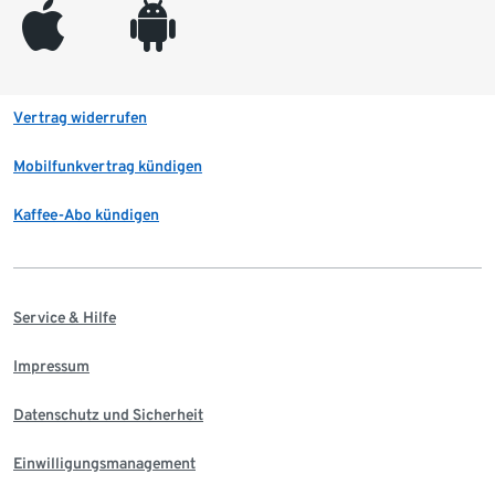
appleinc
android
Vertrag widerrufen
Mobilfunkvertrag kündigen
Kaffee-Abo kündigen
Service & Hilfe
Impressum
Datenschutz und Sicherheit
Einwilligungsmanagement