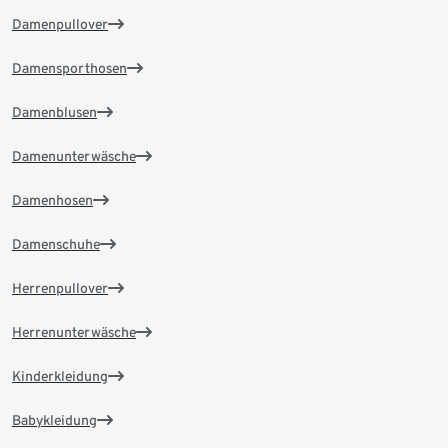
Damenpullover
Damensporthosen
Damenblusen
Damenunterwäsche
Damenhosen
Damenschuhe
Herrenpullover
Herrenunterwäsche
Kinderkleidung
Babykleidung