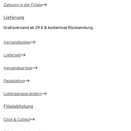
Zahlung in der Filiale
Lieferung
Gratisversand ab 29 € & kostenlose Rücksendung.
Versandkosten
Lieferzeit
Versandpartner
Packstation
Lieferadresse ändern
Filialabholung
Click & Collect