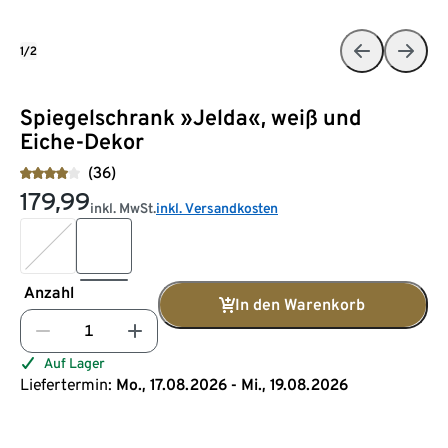
1/2
Spiegelschrank »Jelda«, weiß und
Eiche-Dekor
(36)
179,99
inkl. MwSt.
inkl. Versandkosten
Anzahl
In den Warenkorb
Auf Lager
Liefertermin:
Mo., 17.08.2026 - Mi., 19.08.2026