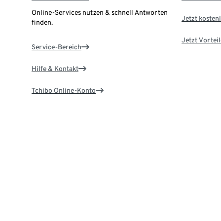
Online-Services nutzen & schnell Antworten
Jetzt kostenl
finden.
Jetzt Vortei
Service-Bereich
Hilfe & Kontakt
Tchibo Online-Konto