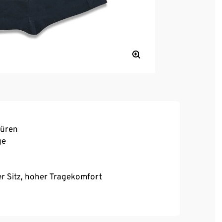
nüren
ge
r Sitz, hoher Tragekomfort