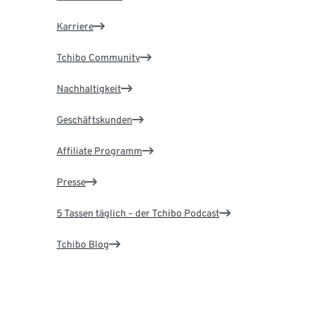
Karriere
Tchibo Community
Nachhaltigkeit
Geschäftskunden
Affiliate Programm
Presse
5 Tassen täglich – der Tchibo Podcast
Tchibo Blog