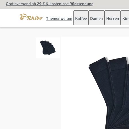
Gratisversand ab 29 € & kostenlose Rücksendung
Themenwelten
Kaffee
Damen
Herren
Kin