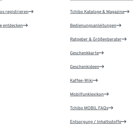
os registrieren
Tchibo Kataloge & Magazine
le entdecken
Bedienungsanleitungen
Ratgeber & Größenberater
Geschenkkarte
Geschenkideen
Kaffee-Wiki
Mobilfunklexikon
Tchibo MOBIL FAQs
Entsorgung / Inhaltsstoffe