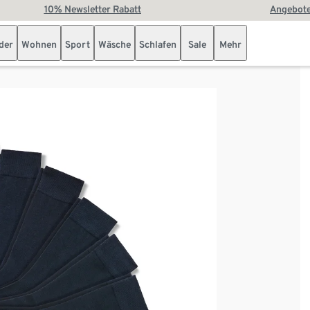
10% Newsletter Rabatt
Angebote
der
Wohnen
Sport
Wäsche
Schlafen
Sale
Mehr