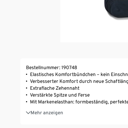
Bestellnummer: 190748
Elastisches Komfortbündchen – kein Einsch
Verbesserter Komfort durch neue Schaftlän
Extraflache Zehennaht
Verstärkte Spitze und Ferse
Mit Markenelasthan: formbeständig, perfekte
Mit Baumwolle
Mehr anzeigen