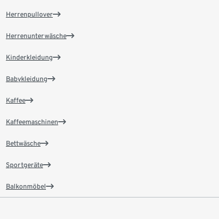
Herrenpullover
Herrenunterwäsche
Kinderkleidung
Babykleidung
Kaffee
Kaffeemaschinen
Bettwäsche
Sportgeräte
Balkonmöbel