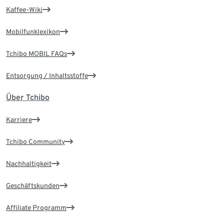
Kaffee-Wiki
Mobilfunklexikon
Tchibo MOBIL FAQs
Entsorgung / Inhaltsstoffe
Über Tchibo
Karriere
Tchibo Community
Nachhaltigkeit
Geschäftskunden
Affiliate Programm