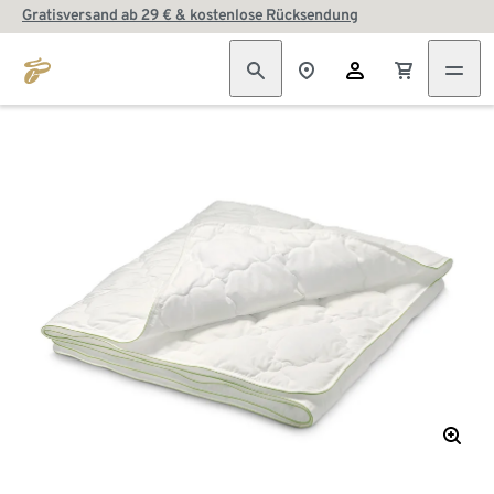
Gratisversand ab 29 € & kostenlose Rücksendung