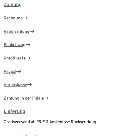
Zahlung
Rechnung
Ratenzahlung
Bankeinzug
Kreditkarte
Paypal
Vorauskasse
Zahlung in der Filiale
Lieferung
Gratisversand ab 29 € & kostenlose Rücksendung.