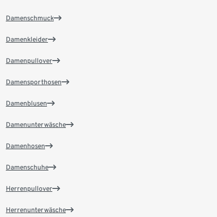
Damenschmuck
Damenkleider
Damenpullover
Damensporthosen
Damenblusen
Damenunterwäsche
Damenhosen
Damenschuhe
Herrenpullover
Herrenunterwäsche