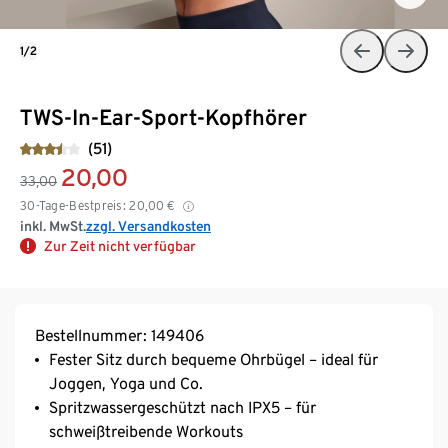
1/2
TWS-In-Ear-Sport-Kopfhörer
(51)
20,00
33,00
30-Tage-Bestpreis:
20,00
€
inkl. MwSt.
zzgl. Versandkosten
Zur Zeit nicht verfügbar
Bestellnummer: 149406
Fester Sitz durch bequeme Ohrbügel – ideal für
Joggen, Yoga und Co.
Spritzwassergeschützt nach IPX5 – für
schweißtreibende Workouts