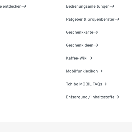
le entdecken
Bedienungsanleitungen
Ratgeber & Größenberater
Geschenkkarte
Geschenkideen
Kaffee-Wiki
Mobilfunklexikon
Tchibo MOBIL FAQs
Entsorgung / Inhaltsstoffe