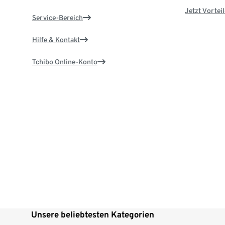
Jetzt Vortei
Service-Bereich
Hilfe & Kontakt
Tchibo Online-Konto
Unsere beliebtesten Kategorien