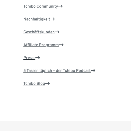
Tchibo Community
Nachhaltigkeit
Geschäftskunden
Affiliate Programm
Presse
5 Tassen täglich – der Tchibo Podcast
Tchibo Blog