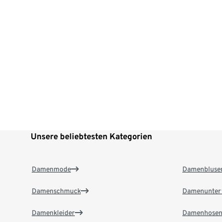
Unsere beliebtesten Kategorien
Damenmode
Damenbluse
Damenschmuck
Damenunter
Damenkleider
Damenhose