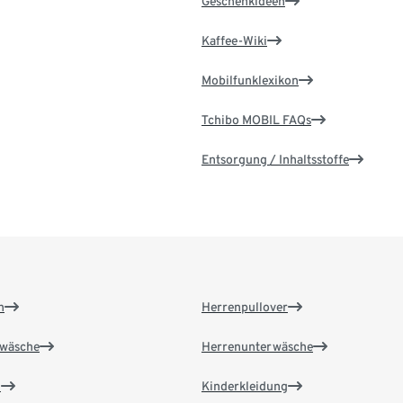
Geschenkideen
Kaffee-Wiki
Mobilfunklexikon
Tchibo MOBIL FAQs
Entsorgung / Inhaltsstoffe
n
Herrenpullover
wäsche
Herrenunterwäsche
n
Kinderkleidung