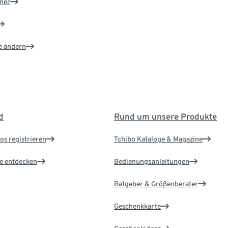
ner
e ändern
d
Rund um unsere Produkte
os registrieren
Tchibo Kataloge & Magazine
le entdecken
Bedienungsanleitungen
Ratgeber & Größenberater
Geschenkkarte