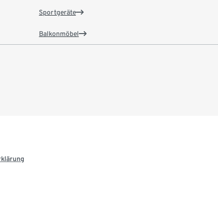
Sportgeräte
Balkonmöbel
rklärung