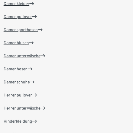
Damenkleider
Damenpullover
Damensporthosen
Damenblusen
Damenunterwäsche
Damenhosen
Damenschuhe
Herrenpullover
Herrenunterwäsche
Kinderkleidung