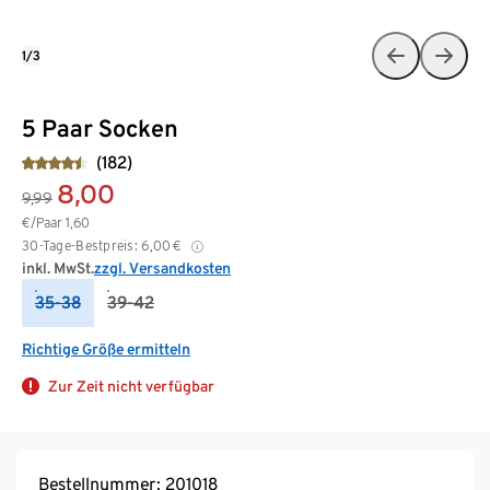
1/3
5 Paar Socken
(182)
8,00
9,99
€/Paar
1,60
30-Tage-Bestpreis:
6,00
€
inkl. MwSt.
zzgl. Versandkosten
35-38
39-42
Richtige Größe ermitteln
Zur Zeit nicht verfügbar
Bestellnummer: 201018