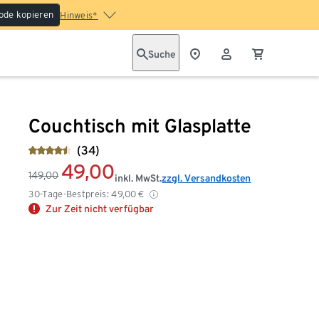
ode kopieren
Hinweis*
Suche
Couchtisch mit Glasplatte
(34)
49,00
149,00
inkl. MwSt.
zzgl. Versandkosten
30-Tage-Bestpreis:
49,00
€
Zur Zeit nicht verfügbar