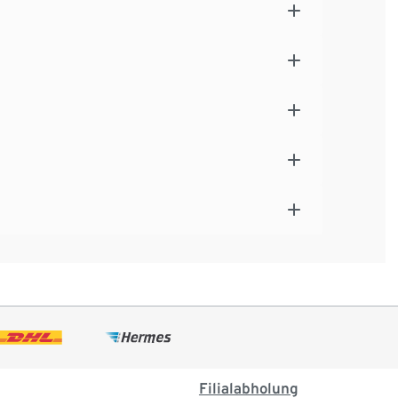
Filialabholung