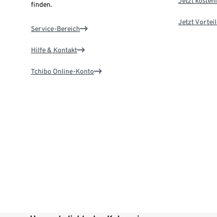
Jetzt kostenl
finden.
Jetzt Vortei
Service-Bereich
Hilfe & Kontakt
Tchibo Online-Konto