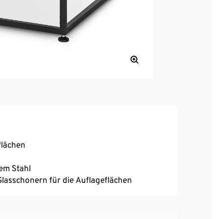
flächen
em Stahl
lasschonern für die Auflageflächen