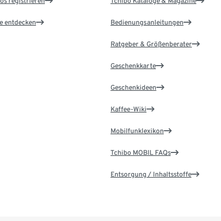
os registrieren
Tchibo Kataloge & Magazine
le entdecken
Bedienungsanleitungen
Ratgeber & Größenberater
Geschenkkarte
Geschenkideen
Kaffee-Wiki
Mobilfunklexikon
Tchibo MOBIL FAQs
Entsorgung / Inhaltsstoffe