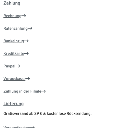
Zahlung
Rechnung
Ratenzahlung
Bankeinzug
Kreditkarte
Paypal
Vorauskasse
Zahlung in der Filiale
Lieferung
Gratisversand ab 29 € & kostenlose Rücksendung.
Versandkosten