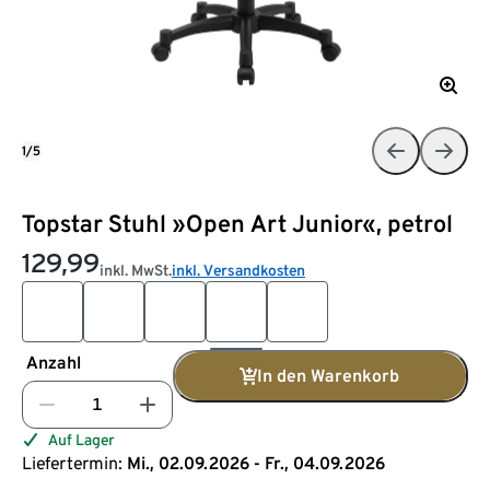
1/5
Topstar Stuhl »Open Art Junior«, petrol
129,99
inkl. MwSt.
inkl. Versandkosten
Anzahl
In den Warenkorb
Auf Lager
Liefertermin:
Mi., 02.09.2026 - Fr., 04.09.2026