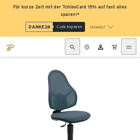
Für kurze Zeit mit der TchiboCard 15% auf fast alles
sparen!*
DANKE26
Code kopieren
Hinweis*