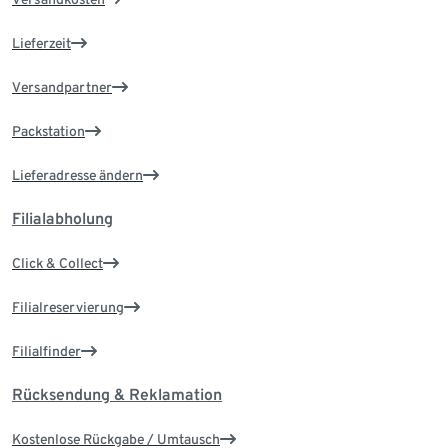
Lieferzeit
Versandpartner
Packstation
Lieferadresse ändern
Filialabholung
Click & Collect
Filialreservierung
Filialfinder
Rücksendung & Reklamation
Kostenlose Rückgabe / Umtausch