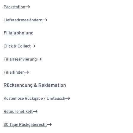
Packstation
Lieferadresse ändern
Filialabholung
Click & Collect
Filialreservierung
Filialfinder
Rücksendung & Reklamation
Kostenlose Rückgabe / Umtausch
Retourenetikett
30 Tage Rückgaberecht