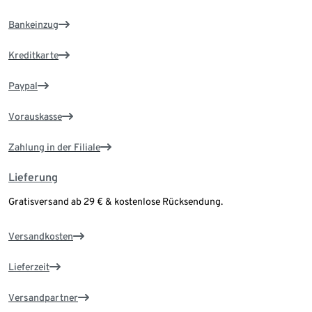
Bankeinzug
Kreditkarte
Paypal
Vorauskasse
Zahlung in der Filiale
Lieferung
Gratisversand ab 29 € & kostenlose Rücksendung.
Versandkosten
Lieferzeit
Versandpartner