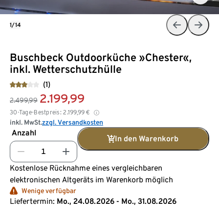
1/14
Buschbeck Outdoorküche »Chester«,
inkl. Wetterschutzhülle
(1)
2.199,99
2.499,99
30-Tage-Bestpreis:
2.199,99
€
inkl. MwSt.
zzgl. Versandkosten
Anzahl
In den Warenkorb
Kostenlose Rücknahme eines vergleichbaren
elektronischen Altgeräts im Warenkorb möglich
Wenige verfügbar
Liefertermin:
Mo., 24.08.2026 - Mo., 31.08.2026