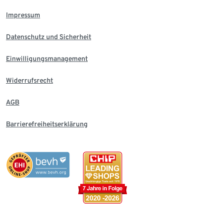
Impressum
Datenschutz und Sicherheit
Einwilligungsmanagement
Widerrufsrecht
AGB
Barrierefreiheitserklärung