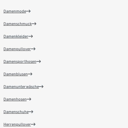
Damenmode
Damenschmuck
Damenkleider
Damenpullover
Damensporthosen
Damenblusen
Damenunterwäsche
Damenhosen
Damenschuhe
Herrenpullover