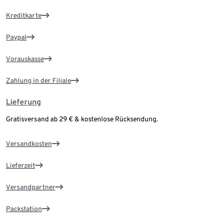
Kreditkarte
Paypal
Vorauskasse
Zahlung in der Filiale
Lieferung
Gratisversand ab 29 € & kostenlose Rücksendung.
Versandkosten
Lieferzeit
Versandpartner
Packstation