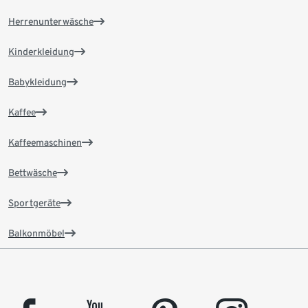
Herrenunterwäsche
Kinderkleidung
Babykleidung
Kaffee
Kaffeemaschinen
Bettwäsche
Sportgeräte
Balkonmöbel