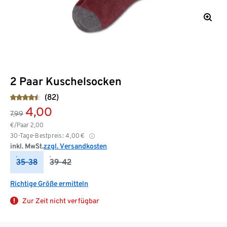
2 Paar Kuschelsocken
(82)
4,00
7,99
€/Paar
2,00
30-Tage-Bestpreis:
4,00
€
inkl. MwSt.
zzgl. Versandkosten
35-38
39-42
Richtige Größe ermitteln
Zur Zeit nicht verfügbar