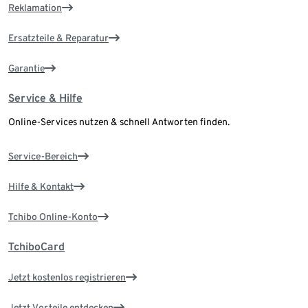
Reklamation
Ersatzteile & Reparatur
Garantie
Service & Hilfe
Online-Services nutzen & schnell Antworten finden.
Service-Bereich
Hilfe & Kontakt
Tchibo Online-Konto
TchiboCard
Jetzt kostenlos registrieren
Jetzt Vorteile entdecken