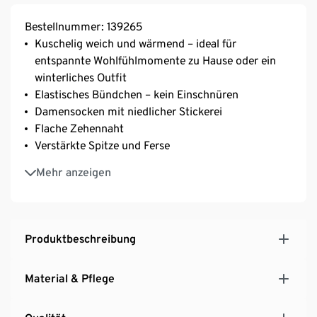
Bestellnummer: 139265
Kuschelig weich und wärmend – ideal für
entspannte Wohlfühlmomente zu Hause oder ein
winterliches Outfit
Elastisches Bündchen – kein Einschnüren
Damensocken mit niedlicher Stickerei
Flache Zehennaht
Verstärkte Spitze und Ferse
Mit Elasthan: formbeständig, perfekter Sitz, hoher
Mehr anzeigen
Tragekomfort
Produktbeschreibung
Material & Pflege