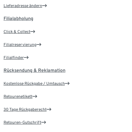
Lieferadresse ändern
Filialabholung
Click & Collect
Filialreservierung
Filialfinder
Rücksendung & Reklamation
Kostenlose Rückgabe / Umtausch
Retourenetikett
30 Tage Rückgaberecht
Retouren-Gutschrift