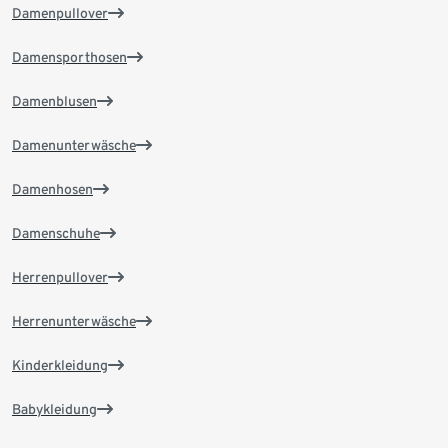
Damenpullover
Damensporthosen
Damenblusen
Damenunterwäsche
Damenhosen
Damenschuhe
Herrenpullover
Herrenunterwäsche
Kinderkleidung
Babykleidung