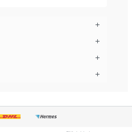
log (Kopfhörer), Micro-SD