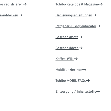
os registrieren
Tchibo Kataloge & Magazine
le entdecken
Bedienungsanleitungen
Ratgeber & Größenberater
Geschenkkarte
Geschenkideen
Kaffee-Wiki
Mobilfunklexikon
Tchibo MOBIL FAQs
Entsorgung / Inhaltsstoffe