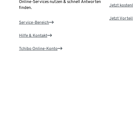
Online-Services nutzen & schnell Antworten
Jetzt kostenl
finden.
Jetzt Vortei
Service-Bereich
Hilfe & Kontakt
Tchibo Online-Konto