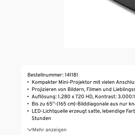
Bestellnummer: 141181
Kompakter Mini-Projektor mit vielen Anschl
Projizieren von Bildern, Filmen und Lieblings
Auflösung: 1.280 x 720 HD, Kontrast: 3.000:1
Bis zu 65''-(165 cm)-Bilddiagonale aus nur 
LED-Lichtquelle erzeugt satte, lebendige Fa
Stunden
Integrierte 2x3-Watt-Stereo-Lautsprecher
Mehr anzeigen
Digitale Fokus- und Trapezkorrektur