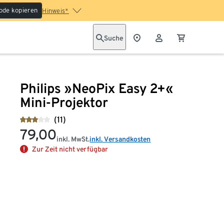
ode kopieren
Hinweis*
Suche
Philips »NeoPix Easy 2+«
Mini-Projektor
(11)
79,00
inkl. MwSt.
inkl. Versandkosten
Zur Zeit nicht verfügbar