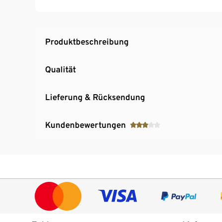
Integrierter Media-Player
HDMI, USB, VGA, 3,5-mm-Audio-Ausgang Ana
Inkl. Fernbedienung
Produktbeschreibung
Qualität
Lieferung & Rücksendung
Kundenbewertungen