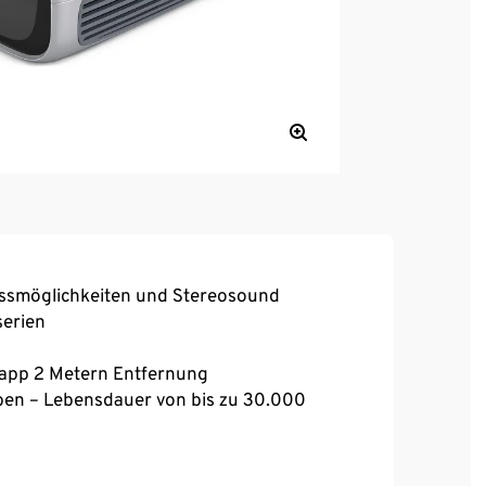
ussmöglichkeiten und Stereosound
serien
knapp 2 Metern Entfernung
rben – Lebensdauer von bis zu 30.000