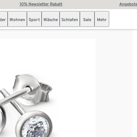
10% Newsletter Rabatt
Angebote
der
Wohnen
Sport
Wäsche
Schlafen
Sale
Mehr