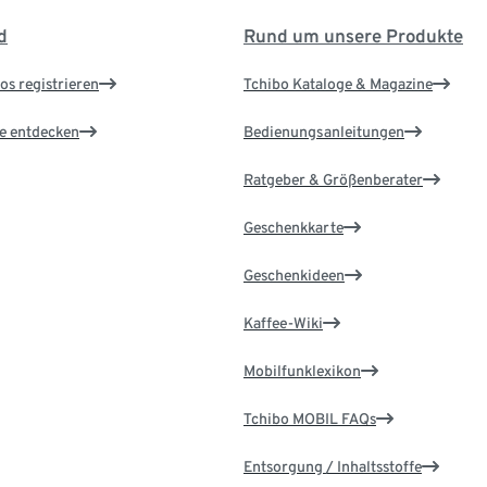
d
Rund um unsere Produkte
os registrieren
Tchibo Kataloge & Magazine
le entdecken
Bedienungsanleitungen
Ratgeber & Größenberater
Geschenkkarte
Geschenkideen
Kaffee-Wiki
Mobilfunklexikon
Tchibo MOBIL FAQs
Entsorgung / Inhaltsstoffe