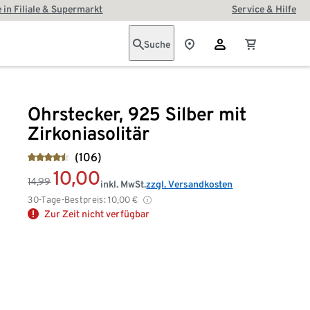
 in Filiale & Supermarkt
Service & Hilfe
Suche
Ohrstecker, 925 Silber mit
Zirkoniasolitär
(106)
10,00
14,99
inkl. MwSt.
zzgl. Versandkosten
30-Tage-Bestpreis:
10,00
€
Zur Zeit nicht verfügbar