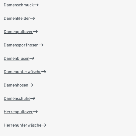
Damenschmuck
Damenkleider
Damenpullover
Damensporthosen
Damenblusen
Damenunterwäsche
Damenhosen
Damenschuhe
Herrenpullover
Herrenunterwäsche