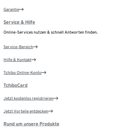
Garantie
Service & Hilfe
Online-Services nutzen & schnell Antworten finden.
Service-Bereich
Hilfe & Kontakt
Tchibo Online-Konto
TchiboCard
Jetzt kostenlos registrieren
Jetzt Vorteile entdecken
Rund um unsere Produkte