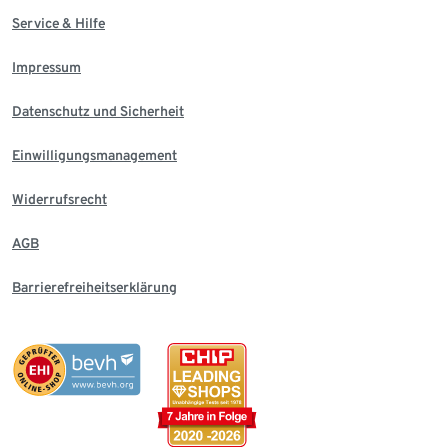
Service & Hilfe
Impressum
Datenschutz und Sicherheit
Einwilligungsmanagement
Widerrufsrecht
AGB
Barrierefreiheitserklärung