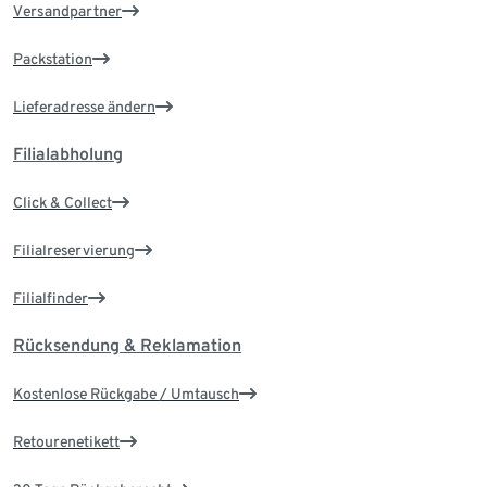
Versandpartner
Packstation
Lieferadresse ändern
Filialabholung
Click & Collect
Filialreservierung
Filialfinder
Rücksendung & Reklamation
Kostenlose Rückgabe / Umtausch
Retourenetikett