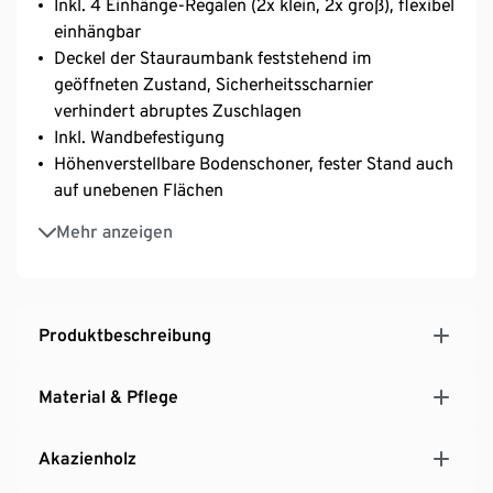
Inkl. 4 Einhänge-Regalen (2x klein, 2x groß), flexibel
einhängbar
Deckel der Stauraumbank feststehend im
geöffneten Zustand, Sicherheitsscharnier
verhindert abruptes Zuschlagen
Inkl. Wandbefestigung
Höhenverstellbare Bodenschoner, fester Stand auch
auf unebenen Flächen
UV- und witterungsbeständig
Mehr anzeigen
Ein Element unserer Serie »Lenja«
Produktbeschreibung
Material & Pflege
Akazienholz