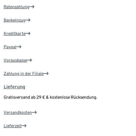
Ratenzahlung
Bankeinzug
Kreditkarte
Paypal
Vorauskasse
Zahlung in der Filiale
Lieferung
Gratisversand ab 29 € & kostenlose Rücksendung.
Versandkosten
Lieferzeit