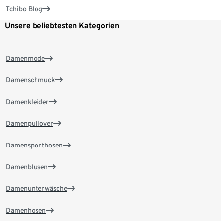
Tchibo Blog
Unsere beliebtesten Kategorien
Damenmode
Damenschmuck
Damenkleider
Damenpullover
Damensporthosen
Damenblusen
Damenunterwäsche
Damenhosen