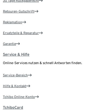
30 Tage Rückgaberecht
Retouren-Gutschrift
Reklamation
Ersatzteile & Reparatur
Garantie
Service & Hilfe
Online-Services nutzen & schnell Antworten finden.
Service-Bereich
Hilfe & Kontakt
Tchibo Online-Konto
TchiboCard