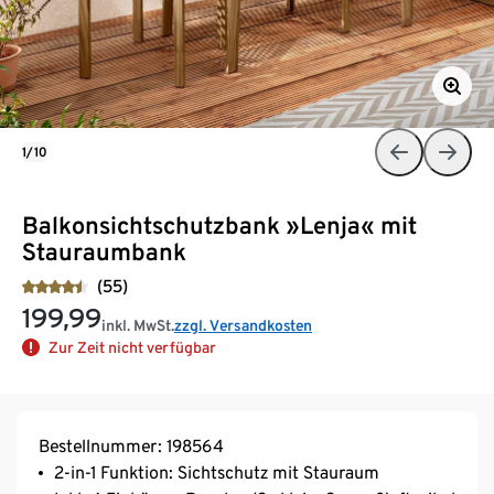
1/10
Balkonsichtschutzbank »Lenja« mit
Stauraumbank
(55)
199,99
inkl. MwSt.
zzgl. Versandkosten
Zur Zeit nicht verfügbar
Bestellnummer: 198564
2-in-1 Funktion: Sichtschutz mit Stauraum