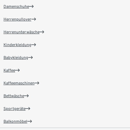
Damenschuhe
Herrenpullover
Herrenunterwäsche
Kinderkleidung
Babykleidung
Kaffee
Kaffeemaschinen
Bettwäsche
Sportgeräte
Balkonmöbel