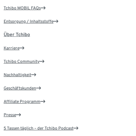
Tchibo MOBIL FAQs
Entsorgung / Inhaltsstoffe
Über Tchibo
Karriere
Tchibo Community
Nachhaltigkeit
Geschäftskunden
Affiliate Programm
Presse
5 Tassen täglich – der Tchibo Podcast