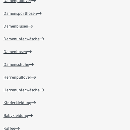
Damenpullover
Damensporthosen
Damenblusen
Damenunterwäsche
Damenhosen
Damenschuhe
Herrenpullover
Herrenunterwäsche
Kinderkleidung
Babykleidung
Kaffee