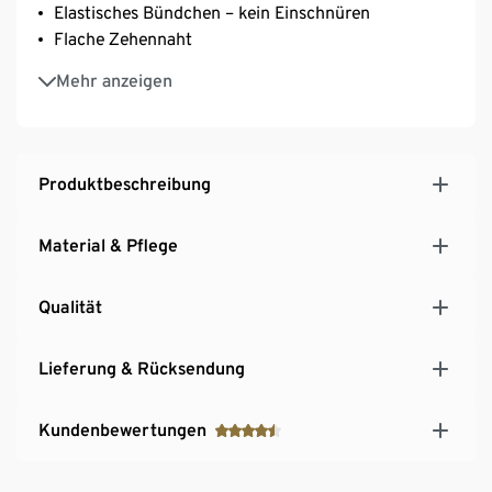
Elastisches Bündchen – kein Einschnüren
Flache Zehennaht
Verstärkte Spitze und Ferse
Mehr anzeigen
Mit Elasthan: formbeständig, perfekter Sitz, hoher
Tragekomfort
Produktbeschreibung
Material & Pflege
Qualität
Lieferung & Rücksendung
Kundenbewertungen