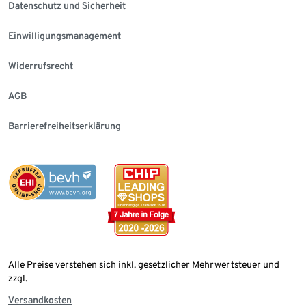
Datenschutz und Sicherheit
Einwilligungsmanagement
Widerrufsrecht
AGB
Barrierefreiheitserklärung
Alle Preise verstehen sich inkl. gesetzlicher Mehrwertsteuer und
zzgl.
Versandkosten