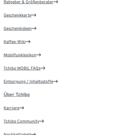
Ratgeber & Größenberater
Geschenkkarte
Geschenkideen
Kaffee-Wiki
Mobilfunklexikon
Tchibo MOBIL FAQs
Entsorgung / Inhaltsstoffe
Über Tchibo
Karriere
Tchibo Community
Nachhaltigkeit