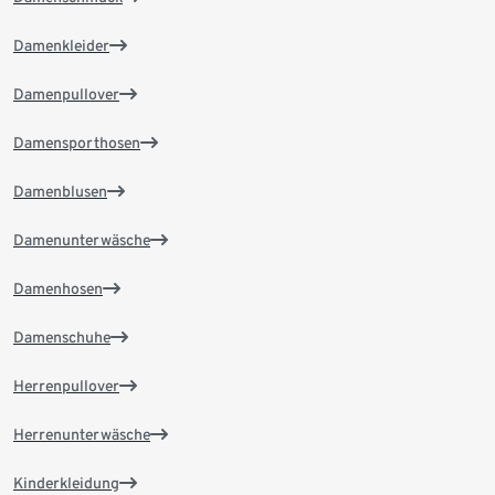
Damenkleider
Damenpullover
Damensporthosen
Damenblusen
Damenunterwäsche
Damenhosen
Damenschuhe
Herrenpullover
Herrenunterwäsche
Kinderkleidung