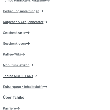
Tchibo Kataloge & Magazine
Bedienungsanleitungen
Ratgeber & Größenberater
Geschenkkarte
Geschenkideen
Kaffee-Wiki
Mobilfunklexikon
Tchibo MOBIL FAQs
Entsorgung / Inhaltsstoffe
Über Tchibo
Karriere