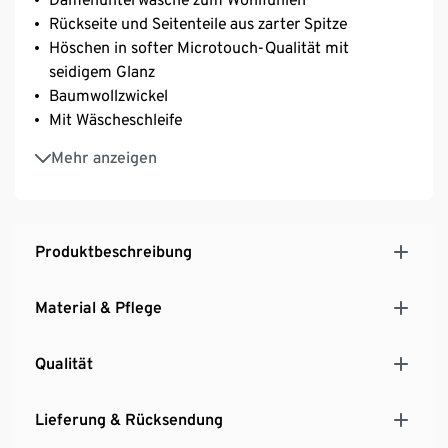
Rückseite und Seitenteile aus zarter Spitze
Höschen in softer Microtouch-Qualität mit
seidigem Glanz
Baumwollzwickel
Mit Wäscheschleife
Mit Elasthan: formbeständig, perfekter Sitz, hoher
Mehr anzeigen
Tragekomfort
Produktbeschreibung
Material & Pflege
Qualität
Lieferung & Rücksendung