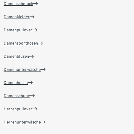
Damenschmuck
Damenkleider
Damenpullover
Damensporthosen
Damenblusen
Damenunterwäsche
Damenhosen
Damenschuhe
Herrenpullover
Herrenunterwäsche