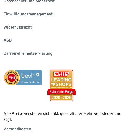
Datenschutz und Sicherheit
Einwilligungsmanagement
Widerrufsrecht
AGB
Barrierefreiheitserklärung
Alle Preise verstehen sich inkl. gesetzlicher Mehrwertsteuer und
zzgl.
Versandkosten