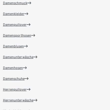
Damenschmuck
Damenkleider
Damenpullover
Damensporthosen
Damenblusen
Damenunterwäsche
Damenhosen
Damenschuhe
Herrenpullover
Herrenunterwäsche