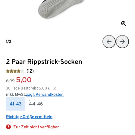
1/2
2 Paar Rippstrick-Socken
(12)
5,00
6,99
30-Tage-Bestpreis:
5,00
€
inkl. MwSt.
zzgl. Versandkosten
41-43
44-46
Richtige Größe ermitteln
Zur Zeit nicht verfügbar