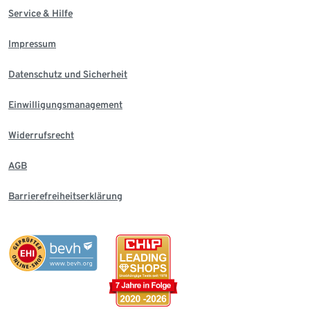
Service & Hilfe
Impressum
Datenschutz und Sicherheit
Einwilligungsmanagement
Widerrufsrecht
AGB
Barrierefreiheitserklärung