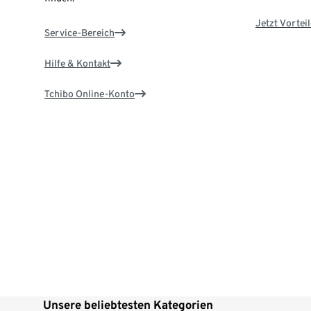
Jetzt Vortei
Service-Bereich
Hilfe & Kontakt
Tchibo Online-Konto
Unsere beliebtesten Kategorien