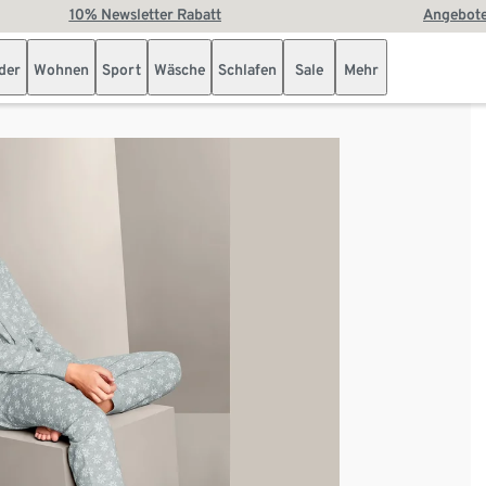
10% Newsletter Rabatt
Angebote
der
Wohnen
Sport
Wäsche
Schlafen
Sale
Mehr