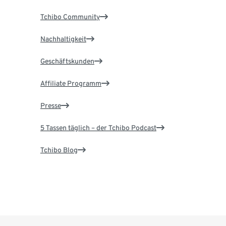
Tchibo Community
Nachhaltigkeit
Geschäftskunden
Affiliate Programm
Presse
5 Tassen täglich – der Tchibo Podcast
Tchibo Blog