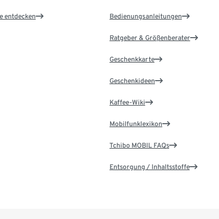
le entdecken
Bedienungsanleitungen
Ratgeber & Größenberater
Geschenkkarte
Geschenkideen
Kaffee-Wiki
Mobilfunklexikon
Tchibo MOBIL FAQs
Entsorgung / Inhaltsstoffe