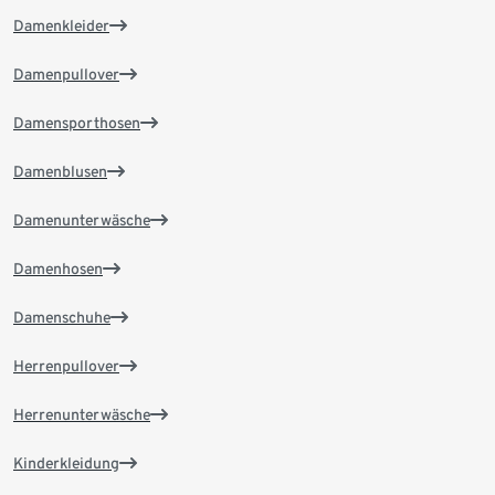
Damenkleider
Damenpullover
Damensporthosen
Damenblusen
Damenunterwäsche
Damenhosen
Damenschuhe
Herrenpullover
Herrenunterwäsche
Kinderkleidung