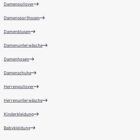
Damenpullover
Damensporthosen
Damenblusen
Damenunterwäsche
Damenhosen
Damenschuhe
Herrenpullover
Herrenunterwäsche
Kinderkleidung
Babykleidung