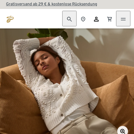
Gratisversand ab 29 € & kostenlose Rücksendung