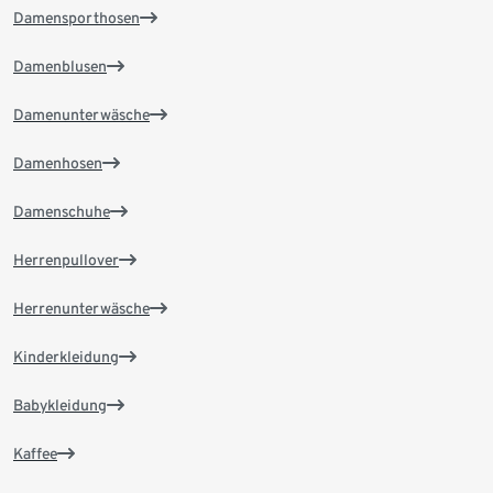
Damensporthosen
Damenblusen
Damenunterwäsche
Damenhosen
Damenschuhe
Herrenpullover
Herrenunterwäsche
Kinderkleidung
Babykleidung
Kaffee