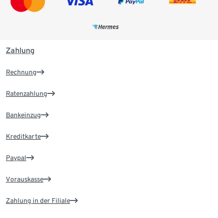
Zahlung
Rechnung
Ratenzahlung
Bankeinzug
Kreditkarte
Paypal
Vorauskasse
Zahlung in der Filiale