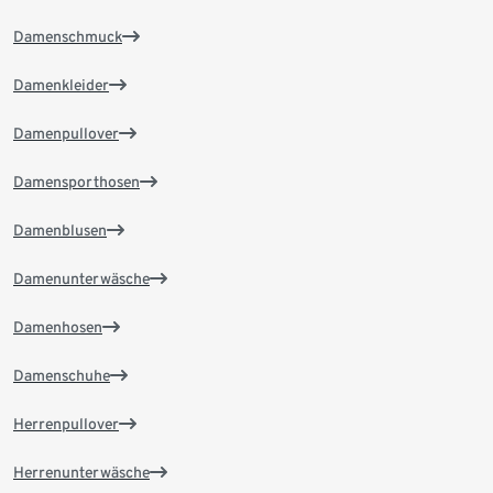
Damenschmuck
Damenkleider
Damenpullover
Damensporthosen
Damenblusen
Damenunterwäsche
Damenhosen
Damenschuhe
Herrenpullover
Herrenunterwäsche