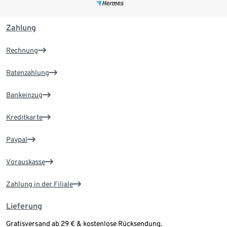
Zahlung
Rechnung
Ratenzahlung
Bankeinzug
Kreditkarte
Paypal
Vorauskasse
Zahlung in der Filiale
Lieferung
Gratisversand ab 29 € & kostenlose Rücksendung.