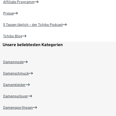
Affiliate Programm
Presse
5 Tassen täglich – der Tchibo Podcast
Tchibo Blog
Unsere beliebtesten Kategorien
Damenmode
Damenschmuck
Damenkleider
Damenpullover
Damensporthosen