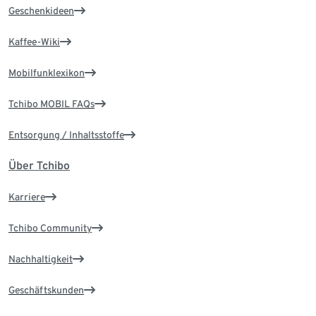
Geschenkideen
Kaffee-Wiki
Mobilfunklexikon
Tchibo MOBIL FAQs
Entsorgung / Inhaltsstoffe
Über Tchibo
Karriere
Tchibo Community
Nachhaltigkeit
Geschäftskunden