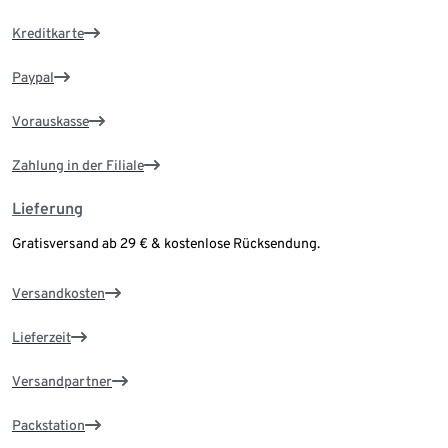
Kreditkarte
Paypal
Vorauskasse
Zahlung in der Filiale
Lieferung
Gratisversand ab 29 € & kostenlose Rücksendung.
Versandkosten
Lieferzeit
Versandpartner
Packstation