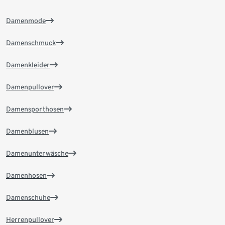
Damenmode
Damenschmuck
Damenkleider
Damenpullover
Damensporthosen
Damenblusen
Damenunterwäsche
Damenhosen
Damenschuhe
Herrenpullover