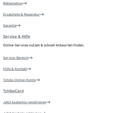
Reklamation
Ersatzteile & Reparatur
Garantie
Service & Hilfe
Online-Services nutzen & schnell Antworten finden.
Service-Bereich
Hilfe & Kontakt
Tchibo Online-Konto
TchiboCard
Jetzt kostenlos registrieren