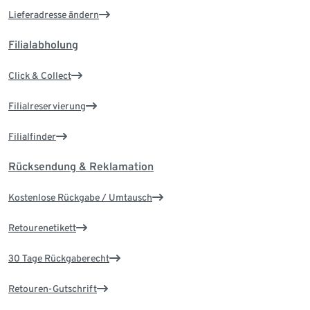
Lieferadresse ändern
Filialabholung
Click & Collect
Filialreservierung
Filialfinder
Rücksendung & Reklamation
Kostenlose Rückgabe / Umtausch
Retourenetikett
30 Tage Rückgaberecht
Retouren-Gutschrift