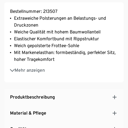
Bestellnummer: 213507
Extraweiche Polsterungen an Belastungs- und
Druckzonen
Weiche Qualität mit hohem Baumwollanteil
Elastischer Komfortbund mit Rippstruktur
Weich gepolsterte Frottee-Sohle
Mit Markenelasthan: formbeständig, perfekter Sitz,
hoher Tragekomfort
Unisex
Mehr anzeigen
Extraflache Zehennaht
Mit Bio-Baumwolle
Produktbeschreibung
Material & Pflege