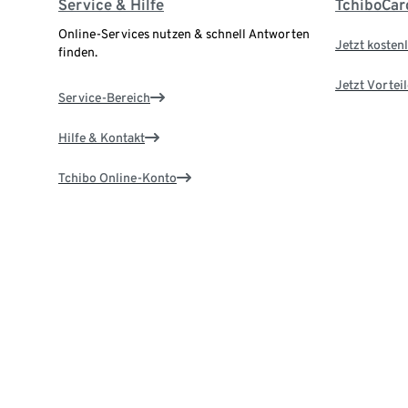
Service & Hilfe
TchiboCar
Online-Services nutzen & schnell Antworten
Jetzt kostenl
finden.
Jetzt Vortei
Service-Bereich
Hilfe & Kontakt
Tchibo Online-Konto