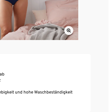
 ab
z
ebigkeit und hohe Waschbeständigkeit