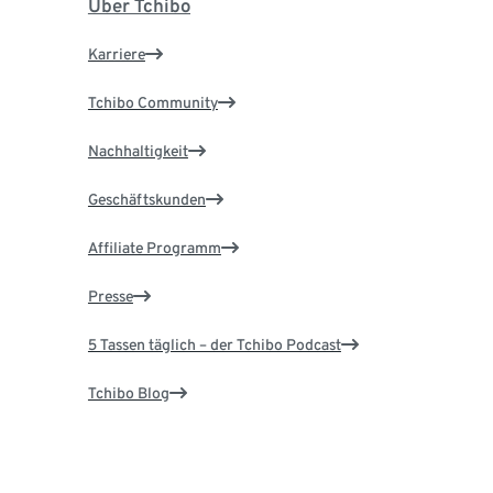
Über Tchibo
Karriere
Tchibo Community
Nachhaltigkeit
Geschäftskunden
Affiliate Programm
Presse
5 Tassen täglich – der Tchibo Podcast
Tchibo Blog