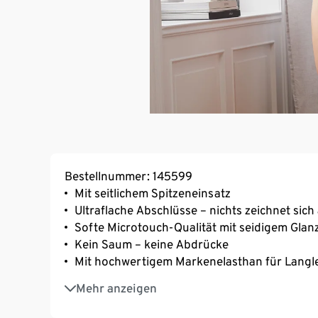
Bestellnummer: 145599
Mit seitlichem Spitzeneinsatz
Ultraflache Abschlüsse – nichts zeichnet sich
Softe Microtouch-Qualität mit seidigem Glan
Kein Saum – keine Abdrücke
Mit hochwertigem Markenelasthan für Langl
Mit Baumwollzwickel
Mehr anzeigen