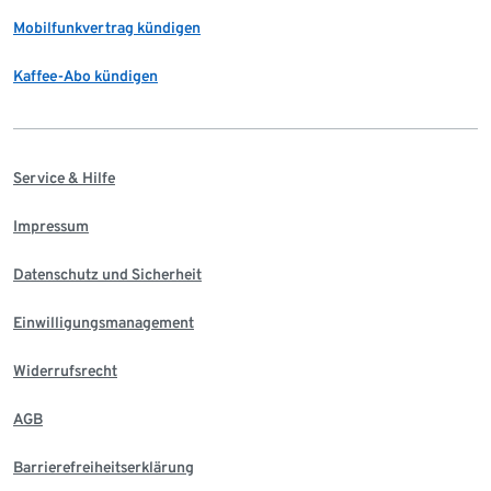
Mobilfunkvertrag kündigen
Kaffee-Abo kündigen
Service & Hilfe
Impressum
Datenschutz und Sicherheit
Einwilligungsmanagement
Widerrufsrecht
AGB
Barrierefreiheitserklärung