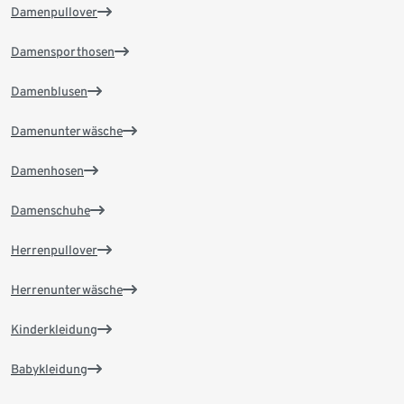
Damenpullover
Damensporthosen
Damenblusen
Damenunterwäsche
Damenhosen
Damenschuhe
Herrenpullover
Herrenunterwäsche
Kinderkleidung
Babykleidung