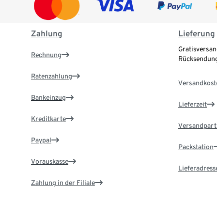
Zahlung
Lieferung
Gratisversan
Rechnung
Rücksendung
Ratenzahlung
Versandkost
Bankeinzug
Lieferzeit
Kreditkarte
Versandpart
Paypal
Packstation
Vorauskasse
Lieferadress
Zahlung in der Filiale