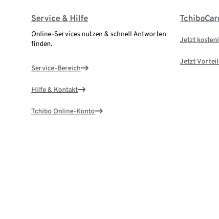
Service & Hilfe
TchiboCar
Online-Services nutzen & schnell Antworten
Jetzt kostenl
finden.
Jetzt Vortei
Service-Bereich
Hilfe & Kontakt
Tchibo Online-Konto