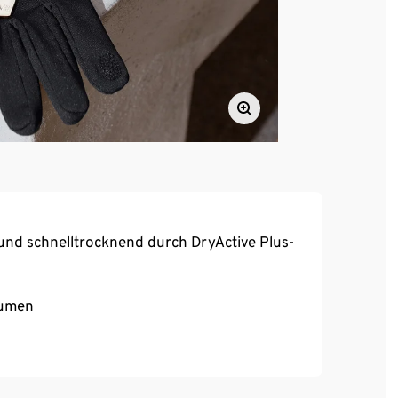
und schnelltrocknend durch DryActive Plus-
aumen