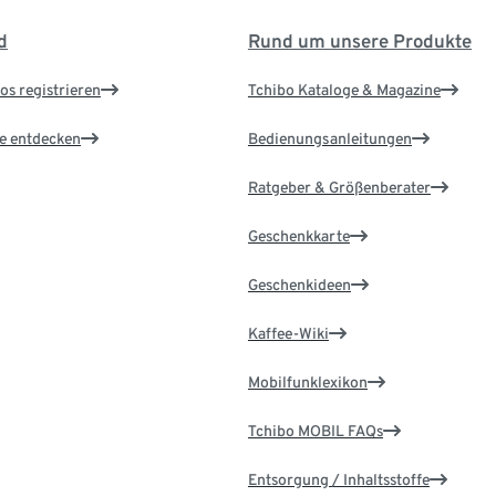
d
Rund um unsere Produkte
os registrieren
Tchibo Kataloge & Magazine
le entdecken
Bedienungsanleitungen
Ratgeber & Größenberater
Geschenkkarte
Geschenkideen
Kaffee-Wiki
Mobilfunklexikon
Tchibo MOBIL FAQs
Entsorgung / Inhaltsstoffe