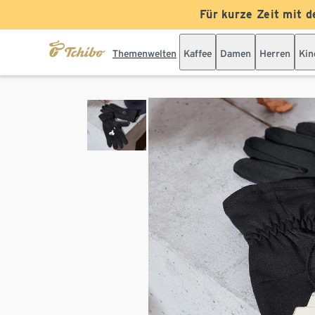
Für kurze Zeit mit d
Themenwelten
Kaffee
Damen
Herren
Kin