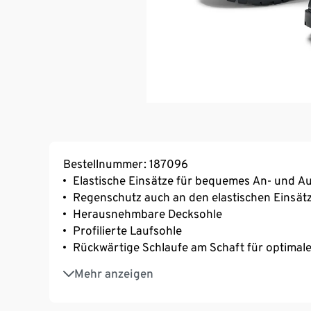
Bestellnummer: 187096
Elastische Einsätze für bequemes An- und A
Regenschutz auch an den elastischen Einsät
Herausnehmbare Decksohle
Profilierte Laufsohle
Rückwärtige Schlaufe am Schaft für optimale
Hautfreundliches Textilfutter
Mehr anzeigen
Matte Optik
Komfortable Passform