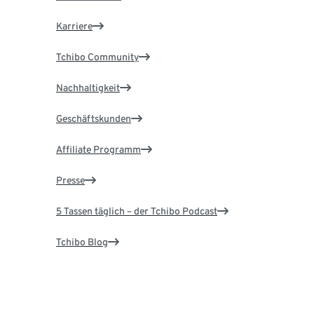
Karriere
Tchibo Community
Nachhaltigkeit
Geschäftskunden
Affiliate Programm
Presse
5 Tassen täglich – der Tchibo Podcast
Tchibo Blog