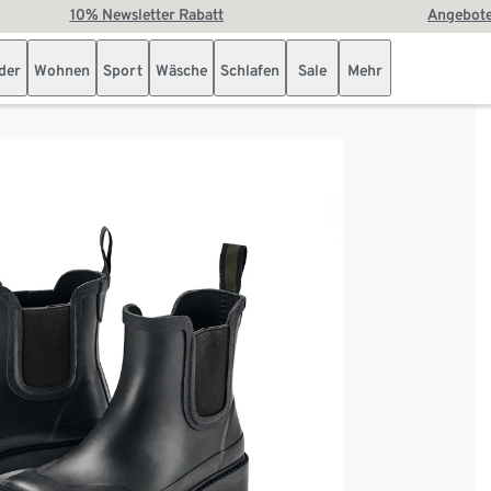
10% Newsletter Rabatt
Angebote
der
Wohnen
Sport
Wäsche
Schlafen
Sale
Mehr