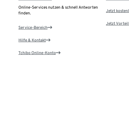
Online-Services nutzen & schnell Antworten
Jetzt kostenl
finden.
Jetzt Vortei
Service-Bereich
Hilfe & Kontakt
Tchibo Online-Konto