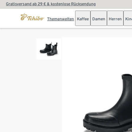
Gratisversand ab 29 € & kostenlose Rücksendung
Themenwelten
Kaffee
Damen
Herren
Kin