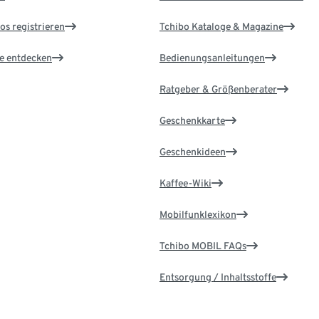
os registrieren
Tchibo Kataloge & Magazine
le entdecken
Bedienungsanleitungen
Ratgeber & Größenberater
Geschenkkarte
Geschenkideen
Kaffee-Wiki
Mobilfunklexikon
Tchibo MOBIL FAQs
Entsorgung / Inhaltsstoffe