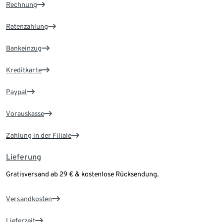
Rechnung
Ratenzahlung
Bankeinzug
Kreditkarte
Paypal
Vorauskasse
Zahlung in der Filiale
Lieferung
Gratisversand ab 29 € & kostenlose Rücksendung.
Versandkosten
Lieferzeit