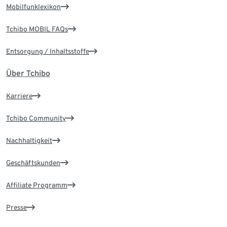
Mobilfunklexikon
Tchibo MOBIL FAQs
Entsorgung / Inhaltsstoffe
Über Tchibo
Karriere
Tchibo Community
Nachhaltigkeit
Geschäftskunden
Affiliate Programm
Presse