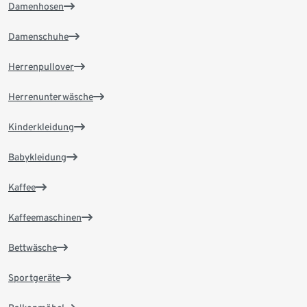
Damenhosen
Damenschuhe
Herrenpullover
Herrenunterwäsche
Kinderkleidung
Babykleidung
Kaffee
Kaffeemaschinen
Bettwäsche
Sportgeräte