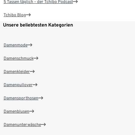
5 Tassen täglich – der Tchibo Podcast
Tchibo Blog
Unsere beliebtesten Kategorien
Damenmode
Damenschmuck
Damenkleider
Damenpullover
Damensporthosen
Damenblusen
Damenunterwäsche