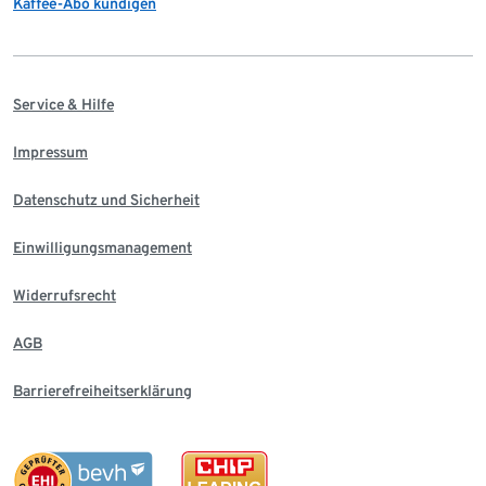
Kaffee-Abo kündigen
Service & Hilfe
Impressum
Datenschutz und Sicherheit
Einwilligungsmanagement
Widerrufsrecht
AGB
Barrierefreiheitserklärung