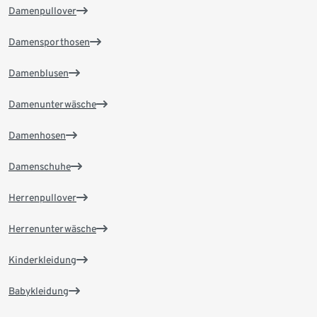
Damenpullover
Damensporthosen
Damenblusen
Damenunterwäsche
Damenhosen
Damenschuhe
Herrenpullover
Herrenunterwäsche
Kinderkleidung
Babykleidung