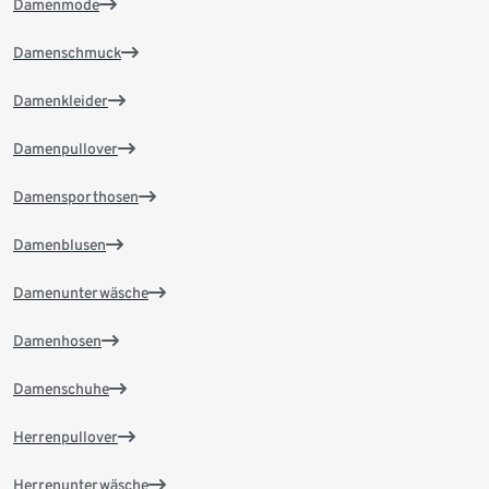
Damenmode
Damenschmuck
Damenkleider
Damenpullover
Damensporthosen
Damenblusen
Damenunterwäsche
Damenhosen
Damenschuhe
Herrenpullover
Herrenunterwäsche