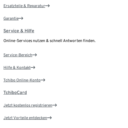
Ersatzteile & Reparatur
Garantie
Service & Hilfe
Online-Services nutzen & schnell Antworten finden.
Service-Bereich
Hilfe & Kontakt
Tchibo Online-Konto
TchiboCard
Jetzt kostenlos registrieren
Jetzt Vorteile entdecken