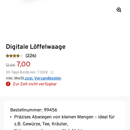
Digitale Löffelwaage
(226)
7,00
12,66
30-Tage-Bestpreis:
7,00
€
inkl. MwSt.
zzgl. Versandkosten
Zur Zeit nicht verfügbar
Bestellnummer: 99456
Präzises Abwiegen von kleinen Mengen – ideal für
z.B. Gewürze, Tee, Kräuter,