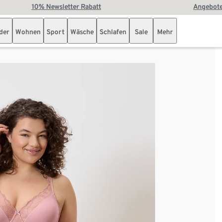
10% Newsletter Rabatt
Angebote
der
Wohnen
Sport
Wäsche
Schlafen
Sale
Mehr