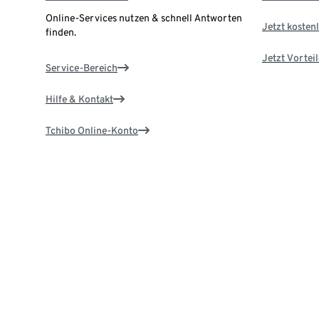
Online-Services nutzen & schnell Antworten
Jetzt kostenl
finden.
Jetzt Vortei
Service-Bereich
Hilfe & Kontakt
Tchibo Online-Konto