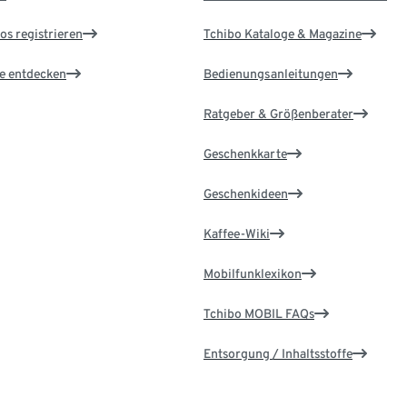
os registrieren
Tchibo Kataloge & Magazine
le entdecken
Bedienungsanleitungen
Ratgeber & Größenberater
Geschenkkarte
Geschenkideen
Kaffee-Wiki
Mobilfunklexikon
Tchibo MOBIL FAQs
Entsorgung / Inhaltsstoffe