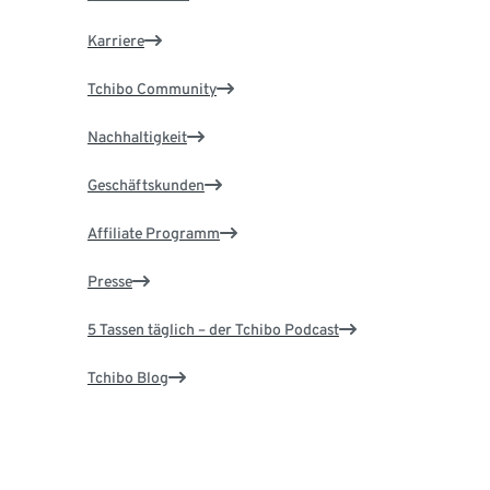
Karriere
Tchibo Community
Nachhaltigkeit
Geschäftskunden
Affiliate Programm
Presse
5 Tassen täglich – der Tchibo Podcast
Tchibo Blog