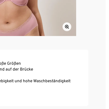
roße Größen
und auf der Brücke
ebigkeit und hohe Waschbeständigkeit
chluss