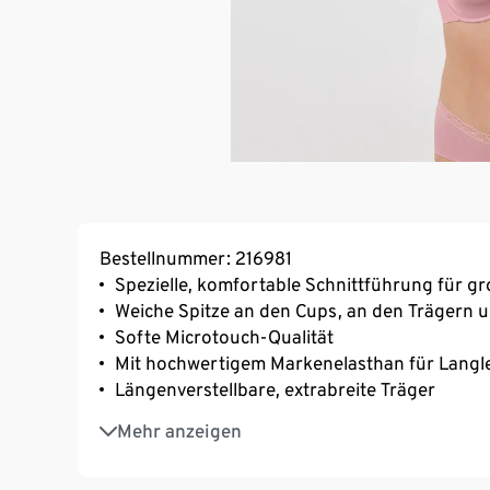
Bestellnummer: 216981
Spezielle, komfortable Schnittführung für g
Weiche Spitze an den Cups, an den Trägern 
Softe Microtouch-Qualität
Mit hochwertigem Markenelasthan für Langl
Längenverstellbare, extrabreite Träger
3-fach verstellbarer SoftSeal®-Häkchenvers
Mehr anzeigen