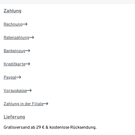
Zahlung
Rechnung
Ratenzahlung
Bankeinzug
Kreditkarte
Paypal
Vorauskasse
Zahlung in der Filiale
Lieferung
Gratisversand ab 29 € & kostenlose Rücksendung.