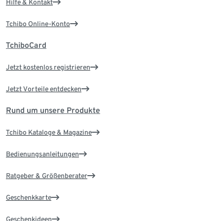
Hilfe & Kontakt
Tchibo Online-Konto
TchiboCard
Jetzt kostenlos registrieren
Jetzt Vorteile entdecken
Rund um unsere Produkte
Tchibo Kataloge & Magazine
Bedienungsanleitungen
Ratgeber & Größenberater
Geschenkkarte
Geschenkideen